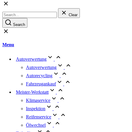
Top
Clear
Search
Menu
Autoverwertung
Autoverwertung
Autorecycling
Fahrzeugankauf
Meister-Werkstatt
Klimaservice
Inspektion
Reifenservice
Ölwechsel