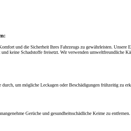
um:
 Komfort und die Sicherheit Ihres Fahrzeugs zu gewährleisten. Unsere
tet und keine Schadstoffe freisetzt. Wir verwenden umweltfreundliche K
 durch, um mögliche Leckagen oder Beschädigungen frühzeitig zu erkennen
 unangenehme Gerüche und gesundheitsschädliche Keime zu entfernen. D