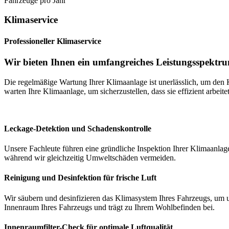
Fahrzeuge pro Jahr
Klimaservice
Professioneller Klimaservice
Wir bieten Ihnen ein umfangreiches Leistungsspektr
Die regelmäßige Wartung Ihrer Klimaanlage ist unerlässlich, um den
warten Ihre Klimaanlage, um sicherzustellen, dass sie effizient arbei
Leckage-Detektion und Schadenskontrolle
Unsere Fachleute führen eine gründliche Inspektion Ihrer Klimaanlage
während wir gleichzeitig Umweltschäden vermeiden.
Reinigung und Desinfektion für frische Luft
Wir säubern und desinfizieren das Klimasystem Ihres Fahrzeugs, um
Innenraum Ihres Fahrzeugs und trägt zu Ihrem Wohlbefinden bei.
Innenraumfilter-Check für optimale Luftqualität