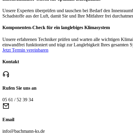
Unsere Experten überprüfen und tauschen bei Bedarf den Innenraumfilt
Schadstoffe aus der Luft, damit Sie und Ihre Mitfahrer frei durchatm
Komponenten-Check für ein langlebiges Klimasystem
Unsere erfahrenen Techniker prüfen und warten alle wichtigen Klima
einwandfrei funktioniert und trägt zur Langlebigkeit Ihres gesamten S
Jetzt Termin vereinbaren
Kontakt
Rufen Sie uns an
05 61 / 52 39 34
Email
info@bachmann-ks.de