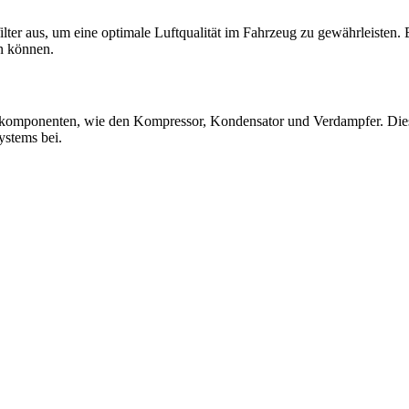
er aus, um eine optimale Luftqualität im Fahrzeug zu gewährleisten. Ein
en können.
komponenten, wie den Kompressor, Kondensator und Verdampfer. Diese 
ystems bei.