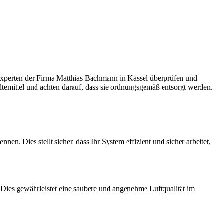
 Experten der Firma Matthias Bachmann in Kassel überprüfen und
ältemittel und achten darauf, dass sie ordnungsgemäß entsorgt werden.
. Dies stellt sicher, dass Ihr System effizient und sicher arbeitet,
ies gewährleistet eine saubere und angenehme Luftqualität im