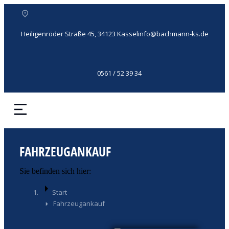
Heiligenröder Straße 45, 34123 Kassel
info@bachmann-ks.de
0561 / 52 39 34
FAHRZEUGANKAUF
Sie befinden sich hier:
Start
Fahrzeugankauf